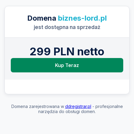
Domena
biznes-lord.pl
jest dostępna na sprzedaż
299 PLN netto
Kup Teraz
Domena zarejestrowana w
ddregistrar.pl
- profesjonalne
narzędzia do obsługi domen.