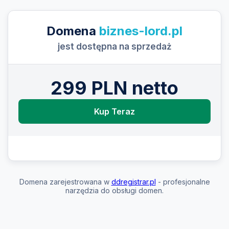
Domena
biznes-lord.pl
jest dostępna na sprzedaż
299 PLN netto
Kup Teraz
Domena zarejestrowana w
ddregistrar.pl
- profesjonalne
narzędzia do obsługi domen.