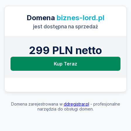
Domena
biznes-lord.pl
jest dostępna na sprzedaż
299 PLN netto
Kup Teraz
Domena zarejestrowana w
ddregistrar.pl
- profesjonalne
narzędzia do obsługi domen.