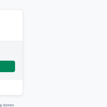
gi domen.