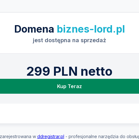
Domena
biznes-lord.pl
jest dostępna na sprzedaż
299 PLN netto
Kup Teraz
zarejestrowana w
ddregistrar.pl
- profesjonalne narzędzia do obsłu